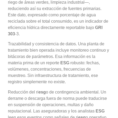
riego de áreas verdes, limpieza industrial—,
reduciendo así su extracción de fuentes primarias.
Este dato, expresado como porcentaje de agua
reciclada sobre el total consumido, es un indicador de
eficiencia hídrica directamente reportable bajo
GRI
303
-3.
Trazabilidad y consistencia de datos. Una planta de
tratamiento bien operada incluye monitoreo continuo y
bitácoras de parámetros. Esa información es la
materia prima de un reporte
ESG
robusto: fechas,
volúmenes, concentraciones, frecuencias de
muestreo. Sin infraestructura de tratamiento, ese
registro simplemente no existe.
Reducción del ri
esg
o de contingencia ambiental. Un
derrame o descarga fuera de norma puede traducirse
en suspensión de operaciones, multas y daño
reputacional. Las aseguradoras y los analistas
ESG
leen esos eventos como señales de ri
esg
o operativo.