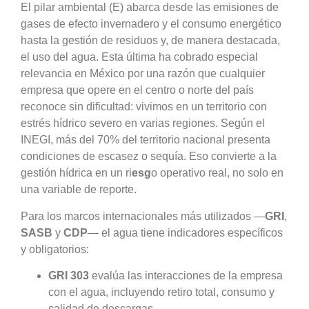
El pilar ambiental (E) abarca desde las emisiones de
gases de efecto invernadero y el consumo energético
hasta la gestión de residuos y, de manera destacada,
el uso del agua. Esta última ha cobrado especial
relevancia en México por una razón que cualquier
empresa que opere en el centro o norte del país
reconoce sin dificultad: vivimos en un territorio con
estrés hídrico severo en varias regiones. Según el
INEGI, más del 70% del territorio nacional presenta
condiciones de escasez o sequía. Eso convierte a la
gestión hídrica en un ri
esg
o operativo real, no solo en
una variable de reporte.
Para los marcos internacionales más utilizados —
GRI
,
SASB
y
CDP
— el agua tiene indicadores específicos
y obligatorios:
GRI 303
evalúa las interacciones de la empresa
con el agua, incluyendo retiro total, consumo y
calidad de descargas.