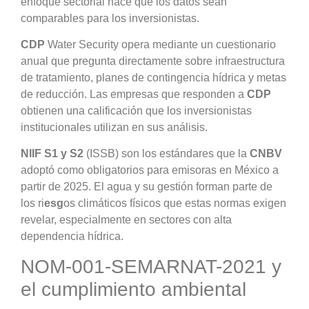
enfoque sectorial hace que los datos sean
comparables para los inversionistas.
CDP
Water Security opera mediante un cuestionario
anual que pregunta directamente sobre infraestructura
de tratamiento, planes de contingencia hídrica y metas
de reducción. Las empresas que responden a
CDP
obtienen una calificación que los inversionistas
institucionales utilizan en sus análisis.
NIIF S1 y S2
(ISSB) son los estándares que la
CNBV
adoptó como obligatorios para emisoras en México a
partir de 2025. El agua y su gestión forman parte de
los ri
esg
os climáticos físicos que estas normas exigen
revelar, especialmente en sectores con alta
dependencia hídrica.
NOM-001-SEMARNAT-2021 y
el cumplimiento ambiental