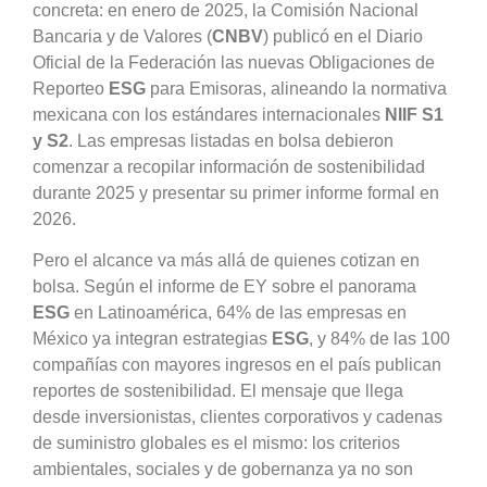
concreta: en enero de 2025, la Comisión Nacional
Bancaria y de Valores (
CNBV
) publicó en el Diario
Oficial de la Federación las nuevas Obligaciones de
Reporteo
ESG
para Emisoras, alineando la normativa
mexicana con los estándares internacionales
NIIF S1
y S2
. Las empresas listadas en bolsa debieron
comenzar a recopilar información de sostenibilidad
durante 2025 y presentar su primer informe formal en
2026.
Pero el alcance va más allá de quienes cotizan en
bolsa. Según el informe de EY sobre el panorama
ESG
en Latinoamérica, 64% de las empresas en
México ya integran estrategias
ESG
, y 84% de las 100
compañías con mayores ingresos en el país publican
reportes de sostenibilidad. El mensaje que llega
desde inversionistas, clientes corporativos y cadenas
de suministro globales es el mismo: los criterios
ambientales, sociales y de gobernanza ya no son