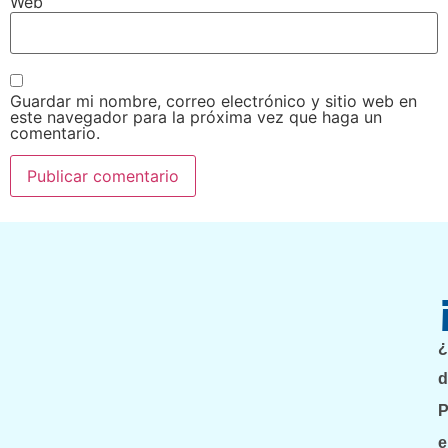
Web
Guardar mi nombre, correo electrónico y sitio web en
este navegador para la próxima vez que haga un
comentario.
¿
d
P
e