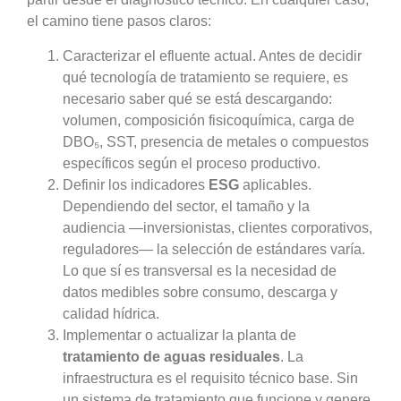
el camino tiene pasos claros:
Caracterizar el efluente actual. Antes de decidir
qué tecnología de tratamiento se requiere, es
necesario saber qué se está descargando:
volumen, composición fisicoquímica, carga de
DBO₅, SST, presencia de metales o compuestos
específicos según el proceso productivo.
Definir los indicadores
ESG
aplicables.
Dependiendo del sector, el tamaño y la
audiencia —inversionistas, clientes corporativos,
reguladores— la selección de estándares varía.
Lo que sí es transversal es la necesidad de
datos medibles sobre consumo, descarga y
calidad hídrica.
Implementar o actualizar la planta de
tratamiento de aguas residuales
. La
infraestructura es el requisito técnico base. Sin
un sistema de tratamiento que funcione y genere