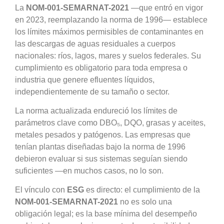
La
NOM-001-SEMARNAT-2021
—que entró en vigor
en 2023, reemplazando la norma de 1996— establece
los límites máximos permisibles de contaminantes en
las descargas de aguas residuales a cuerpos
nacionales: ríos, lagos, mares y suelos federales. Su
cumplimiento es obligatorio para toda empresa o
industria que genere efluentes líquidos,
independientemente de su tamaño o sector.
La norma actualizada endureció los límites de
parámetros clave como DBO₅, DQO, grasas y aceites,
metales pesados y patógenos. Las empresas que
tenían plantas diseñadas bajo la norma de 1996
debieron evaluar si sus sistemas seguían siendo
suficientes —en muchos casos, no lo son.
El vínculo con
ESG
es directo: el cumplimiento de la
NOM-001-SEMARNAT-2021
no es solo una
obligación legal; es la base mínima del desempeño