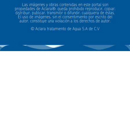
Las imágenes y obras contenidas en este portal son
propiedades de Aclara®; queda prohibido reproducir, copiar,
distribuir, publicar, transmitir o difundir, cualquiera de éstas.
El uso de imágenes, sin el consentimiento por escrito del
autor, constituye una violación a los derechos de autor.
© Aclara tratamiento de Agua S.A de C.V